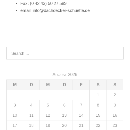
Fax: (0 42 43) 50 27 589
email: info@dachdecker-schuette.de
August 2026
M
D
M
D
F
S
S
1
2
3
4
5
6
7
8
9
10
11
12
13
14
15
16
17
18
19
20
21
22
23